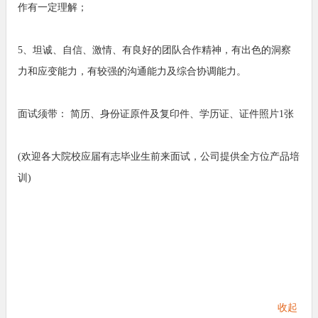
作有一定理解；
5、坦诚、自信、激情、有良好的团队合作精神，有出色的洞察
力和应变能力，有较强的沟通能力及综合协调能力。
面试须带： 简历、身份证原件及复印件、学历证、证件照片1张
(欢迎各大院校应届有志毕业生前来面试，公司提供全方位产品培
训)
收起