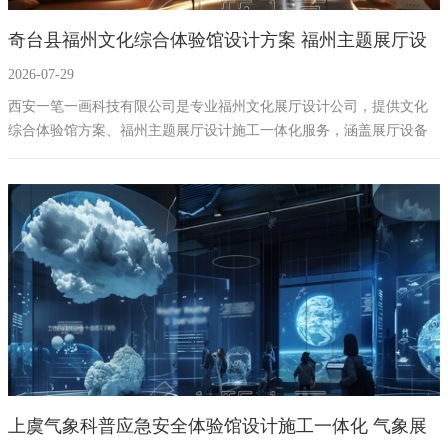
奇台县福州文化综合体验馆设计方案 福州主题展厅设
2026-07-29
计施工一体化服务
西安一笔一画科技有限公司是专业福州文化展厅设计公司，提供文化
综合体验馆方案、福州主题展厅设计施工一体化服务，涵盖展厅设备
供应与施工，打造集文化展示、教育实践于一体的综合体验馆，是展
厅设计施工一体化企业。
上虞气象科普应急安全体验馆设计施工一体化 气象展