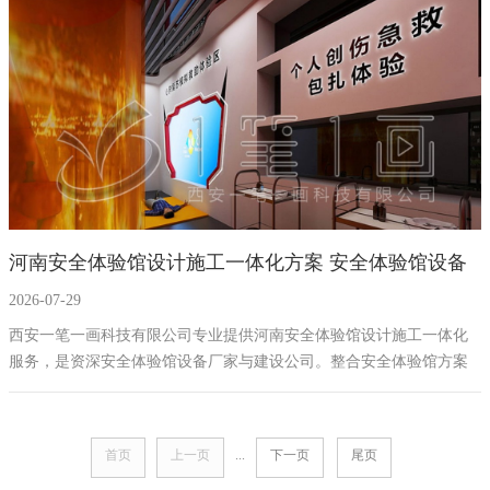
河南安全体验馆设计施工一体化方案 安全体验馆设备
2026-07-29
厂家 安全体验馆建设公司
西安一笔一画科技有限公司专业提供河南安全体验馆设计施工一体化
服务，是资深安全体验馆设备厂家与建设公司。整合安全体验馆方案
设计、设备供应及施工落地，打造集安全认知、实训体验、文化传播
于一体的综合性教育基地，助力提升安全意识与应急技能。
首页
上一页
...
下一页
尾页