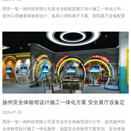
设备方案公司
西安一笔一画科技有限公司是专业的医院展厅设计施工一体化公司，
提供心理健康体验馆设计、临床心理科展厅方案、医院展厅设备配置
及心理科展厅施工服务，专注打造融合专业医疗与文化疗愈的心理健
康展厅，为医院提供从设计到施工的全流程解决方案。
扬州安全体验馆设计施工一体化方案 安全展厅设备定
2026-07-29
制 安全教育展厅设计公司
西安一笔一画科技有限公司是专业安全体验馆设计公司，提供扬州安
全体验馆设计施工一体化服务，涵盖安全体验馆方案策划、安全体验