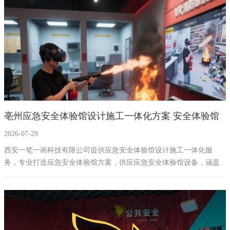
亳州应急安全体验馆设计施工一体化方案 安全体验馆
2026-07-29
设备 解决方案公司
西安一笔一画科技有限公司提供应急安全体验馆设计施工一体化服
务，专业打造应急安全体验馆方案，供应应急安全体验馆设备，涵盖
安全展厅设计、应急体验馆一体化服务及安全体验馆解决方案，是经
验丰富的安全体验馆设计公司与施工公司。