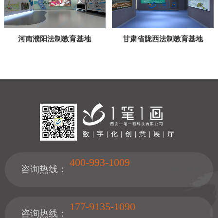
河南濮阳法制教育基地
甘肃省陇西法制教育基地
数 | 字 | 化 | 创 | 意 | 展 | 厅
400-993-1009
咨询热线：
177-9135-1090
咨询热线：