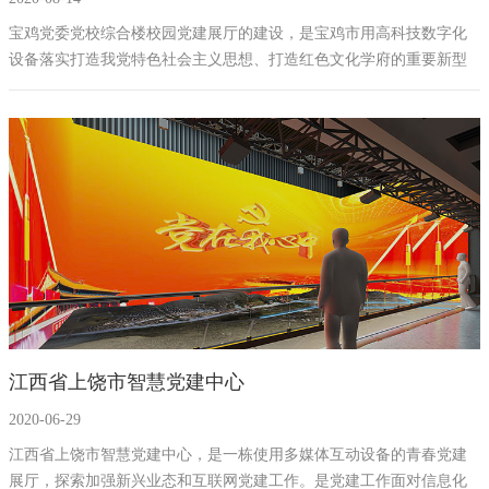
宝鸡党委党校综合楼校园党建展厅的建设，是宝鸡市用高科技数字化
设备落实打造我党特色社会主义思想、打造红色文化学府的重要新型
宣传方式，市委党校党建展厅布局信息化展厅以全新高效的方式党校
打造成宝鸡市干部理论武装的红色文化教育基地。
江西省上饶市智慧党建中心
2020-06-29
​江西省上饶市智慧党建中心，是一栋使用多媒体互动设备的青春党建
展厅，探索加强新兴业态和互联网党建工作。是党建工作面对信息化