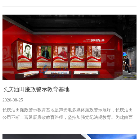
总策划构思。结合当地廉政工作展开设计，除序厅外共设五个展厅。
长庆油田廉政警示教育基地
2020-08-25
长庆油田廉政警示教育基地是声光电多媒体廉政警示展厅，长庆油田
公司不断丰富延展廉政教育路径，坚持加强党纪法规教育。为此由西
安一笔一画科技有限公司利用自主研发的数字化高科技多媒体互动设
备，建设一个符合现代化，先进的廉政警示教育展厅，使参观者能在