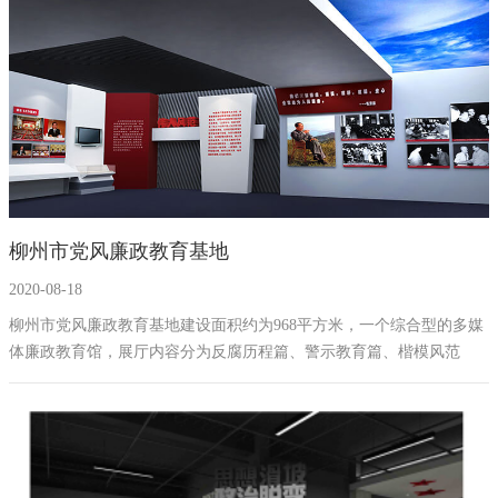
廉政展馆中增加互动性，进一步增强纪律教育多样性和实效性。
柳州市党风廉政教育基地
2020-08-18
​柳州市党风廉政教育基地建设面积约为968平方米，一个综合型的多媒
体廉政教育馆，展厅内容分为反腐历程篇、警示教育篇、楷模风范
篇、柳州清风篇四个篇章。