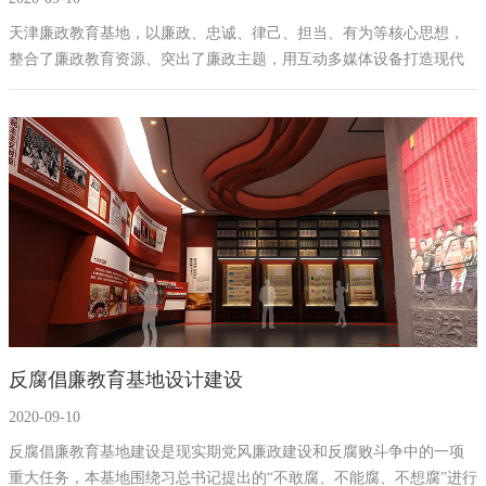
天津廉政教育基地，以廉政、忠诚、律己、担当、有为等核心思想，
整合了廉政教育资源、突出了廉政主题，用互动多媒体设备打造现代
化，高沉浸式的廉政教育展厅，让参观展厅的相关人员可以利用现代
高科技设备从多角度、全方位的看待廉政教育的必要性，加强自身党
风党纪思想意识。
反腐倡廉教育基地设计建设
2020-09-10
反腐倡廉教育基地建设是现实期党风廉政建设和反腐败斗争中的一项
重大任务，本基地围绕习总书记提出的“不敢腐、不能腐、不想腐”进行