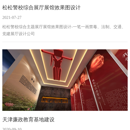
松松警校综合展厅展馆效果图设计
幻影成像
区域负责人
2021-07-27
数字沙盘
松松警校综合主题展厅展馆效果图设计-一笔一画禁毒、法制、交通、
党建展厅设计公司
特效屏幕
天津廉政教育基地建设
2020-09-10