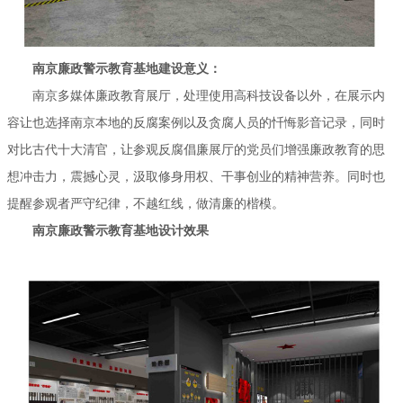
南京廉政警示教育基地建设意义：
南京多媒体廉政教育展厅，处理使用高科技设备以外，在展示内
容让也选择南京本地的反腐案例以及贪腐人员的忏悔影音记录，同时
对比古代十大清官，让参观反腐倡廉展厅的党员们增强廉政教育的思
想冲击力，震撼心灵，汲取修身用权、干事创业的精神营养。同时也
提醒参观者严守纪律，不越红线，做清廉的楷模。
南京廉政警示教育基地设计效果