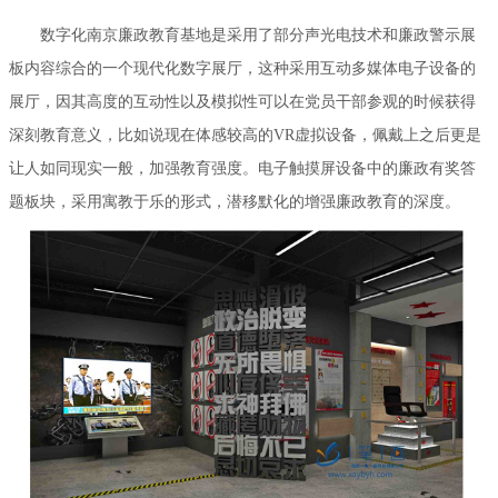
度。
数字化南京廉政教育基地是采用了部分声光电技术和廉政警示展
板内容综合的一个现代化数字展厅，这种采用互动多媒体电子设备的
展厅，因其高度的互动性以及模拟性可以在党员干部参观的时候获得
深刻教育意义，比如说现在体感较高的VR虚拟设备，佩戴上之后更是
让人如同现实一般，加强教育强度。电子触摸屏设备中的廉政有奖答
题板块，采用寓教于乐的形式，潜移默化的增强廉政教育的深度。