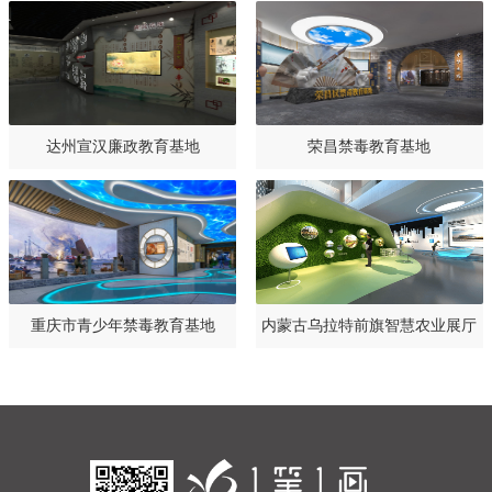
达州宣汉廉政教育基地
荣昌禁毒教育基地
重庆市青少年禁毒教育基地
内蒙古乌拉特前旗智慧农业展厅
设计规划方案