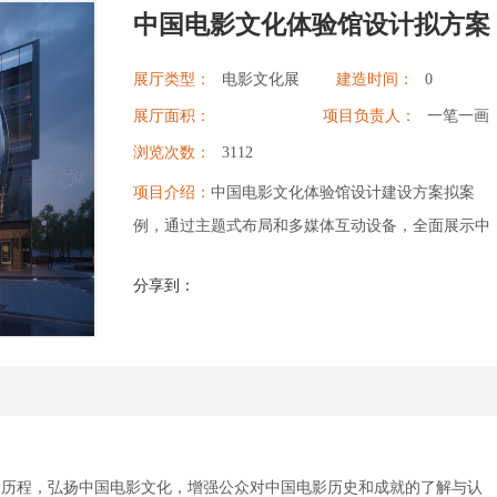
中国电影文化体验馆设计拟方案
展厅类型：
电影文化展
建造时间：
0
厅
展厅面积：
项目负责人：
一笔一画
浏览次数：
3112
项目介绍：
中国电影文化体验馆设计建设方案拟案
例，通过主题式布局和多媒体互动设备，全面展示中
国电影的发展历程。展厅设计注重空间解读和主次分
分享到：
明的内容分布，确保观众能够清晰地理解展厅的整体
结构和各个展区的内容。通过艺术化的展示手段和丰
富的互动体验，展厅将为观众带来深刻的视觉和情感
体验，增强他们对中国电影文化的了解和认同。
展历程，弘扬中国电影文化，增强公众对中国电影历史和成就的了解与认