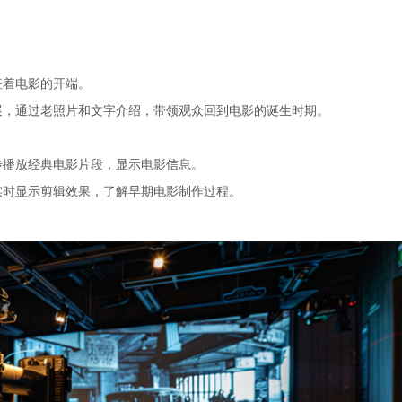
征着电影的开端。
展，通过老照片和文字介绍，带领观众回到电影的诞生时期。
步播放经典电影片段，显示电影信息。
实时显示剪辑效果，了解早期电影制作过程。