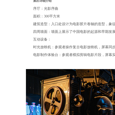
展区详细介绍
序厅：光影序曲
面积：300平方米
建筑造型：入口处设计为电影胶片卷轴的造型，象
四周墙面：墙面上展示了中国电影的起源和早期发
互动设备：
时光放映机：参观者操作复古电影放映机，屏幕同
电影制作体验台：参观者模拟剪辑电影片段，屏幕