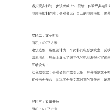
虚拟现实影院：参观者戴上VR眼镜，体验经典电影
电影海报制作站：参观者设计自己的电影海报，屏
展区二：文革时期
面积：400平方米
建筑造型：展区设计为一个简朴的电影放映室，反映
四周墙面：墙面上展示了
80年代
的电影海报和宣传
互动设备：
红色放映室：参观者操作放映设备，屏幕播放文革
宣传画创作台：参观者创作文革时期的宣传画，屏
展区三：改革开放
面积：600平方米