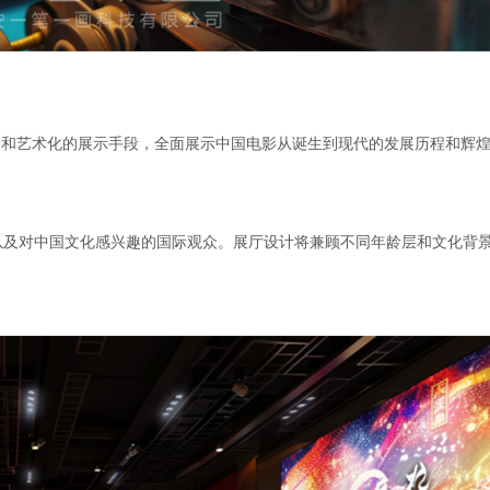
备和艺术化的展示手段，全面展示中国电影从诞生到现代的发展历程和辉
以及对中国文化感兴趣的国际观众。展厅设计将兼顾不同年龄层和文化背