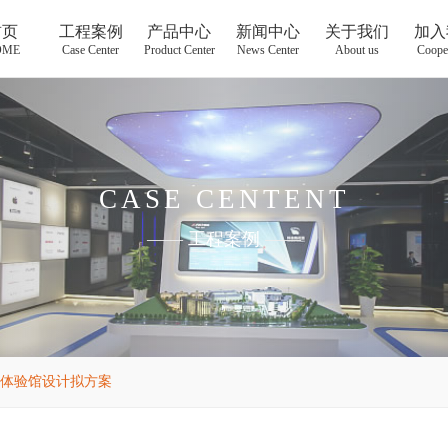
首页
工程案例
产品中心
新闻中心
关于我们
加入
OME
Case Center
Product Center
News Center
About us
Coope
CASE CENTENT
——
工程案例
——
体验馆设计拟方案