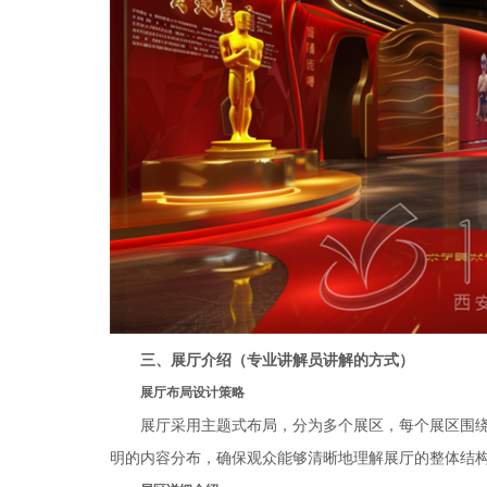
三、展厅介绍（专业讲解员讲解的方式）
展厅布局设计策略
展厅采用主题式布局，分为多个展区，每个展区围
明的内容分布，确保观众能够清晰地理解展厅的整体结