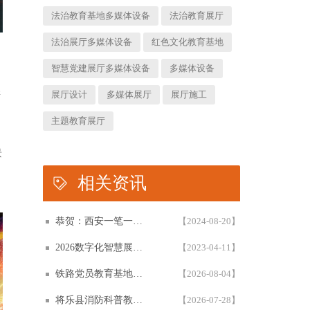
法治教育基地多媒体设备
法治教育展厅
法治展厅多媒体设备
红色文化教育基地
智慧党建展厅多媒体设备
多媒体设备
煌
展厅设计
多媒体展厅
展厅施工
主题教育展厅
景
相关资讯
恭贺：西安一笔一画科技有限公司再次被评为高新技术企业！！！
【2024-08-20】
2026数字化智慧展厅设计与施工一体化白皮书，一笔一画科技智慧展厅设计白皮书概述展示
【2023-04-11】
铁路党员教育基地设计方案全参考解析：如何承载铁轨上的星火？
【2026-08-04】
将乐县消防科普教育基地怎么设计？6大展区与互动五原则方案复盘
【2026-07-28】