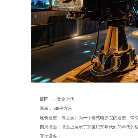
展区一：黄金时代
面积：500平方米
建筑造型：展区设计为一个老式电影院的造型，带
四周墙面：墙面上展示了20世纪30年代到50年代
互动设备：