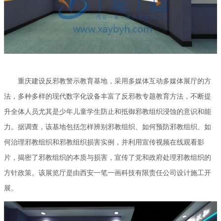
重庆建设反邪教警示教育基地，采用多媒体互动多媒体展厅的方
法，多种多样的现代数字化设备丰富了反邪教专题教育方法，不断提
升全体人员尤其是少年儿童学生防止和抵御邪教组织浸蚀的意识和能
力。据调查，该基地包括怎样辨别邪教组织、如何预防邪教组织、如
何治理邪教组织和邪教组织损害实例，并利用宣传视频在线观看影
片，揭密了邪教组织的本质与损害，宣传了党和政府处理邪教组织的
方针政策。该展览厅是由西安一笔一画科技有限责任公司设计施工开
展
。