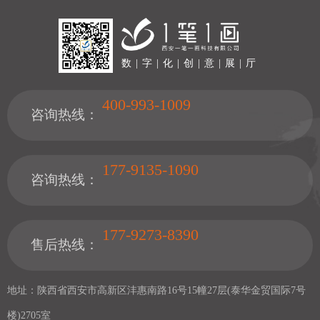
数 | 字 | 化 | 创 | 意 | 展 | 厅
400-993-1009
咨询热线：
177-9135-1090
咨询热线：
177-9273-8390
售后热线：
地址：陕西省西安市高新区沣惠南路16号15幢27层(泰华金贸国际7号
楼)2705室