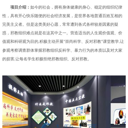
让每名学生积极拒绝邪教组织、反对邪教。
项目介绍：
如今的社会，拥有身体健康的身心、稳定的组织纪律
性，具有开心快乐随便的社会经济发展，是世界各地普通百姓互相的
完美主义者。但是这类美好心愿，常常遭到各式各样较差因素的疑
惑，邪教组织难点就是在这其中之一。营造适当的人生观价值观、价
值观和科研观为目的
积极主动开展
崇尚科学、反对邪教
课堂教学
让
,
“
”
,
参观考察调查群体掌握邪教组织反科学、暴力行为的本质以及对大家
的损害
让每名学生积极拒绝邪教组织、反对邪教。
,