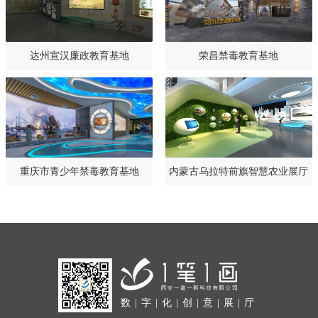
达州宣汉廉政教育基地
荣昌禁毒教育基地
重庆市青少年禁毒教育基地
内蒙古乌拉特前旗智慧农业展厅
设计规划方案
数 | 字 | 化 | 创 | 意 | 展 | 厅