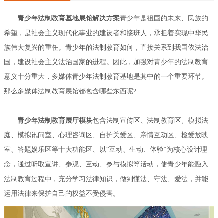
青少年法制教育基地展馆解决方案
青少年是祖国的未来、民族的
希望，是社会主义现代化事业的建设者和接班人，承担着实现中华民
族伟大复兴的重任。青少年的法制教育如何，直接关系到我国依法治
国，建设社会主义法治国家的进程。因此，加强对青少年的法制教育
意义十分重大，多媒体青少年法制教育基地是其中的一个重要环节。
那么多媒体法制教育展馆都包含哪些东西呢?
青少年法制教育展厅模块
包含法制宣传区、法制教育区、模拟法
庭、模拟讯问室、心理咨询区、自护关爱区、亲情互动区、检爱放映
室、答题娱乐区等十大功能区、以“互动、生动、体验”为核心设计理
念，通过听取宣讲、参观、互动、参与模拟等活动，使青少年能融入
法制教育过程中，充分学习法律知识，做到懂法、守法、爱法，并能
运用法律来保护自己的权益不受侵害。