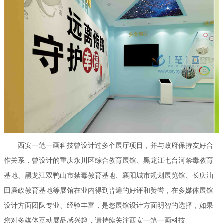
西安一笔一画科技曾设计过多个展厅项目，并与政府保持友好合
作关系，曾设计的重庆永川区综合教育展馆、黑龙江七台河禁毒教育
基地、黑龙江双鸭山市禁毒教育基地、襄阳城市规划展览馆、长庆油
田廉政教育基地等展馆在业内得到普遍的好评和赞誉，在多媒体展馆
设计方面团队专业、经验丰富，是您展馆设计方面明智的选择，如果
您对多媒体互动展品感兴趣，请持续关注西安一笔一画科技