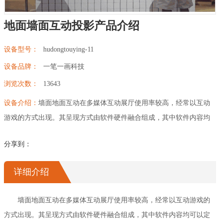
幻影成像
区域负责人
地面墙面互动投影产品介绍
数字沙盘
设备型号：
hudongtouying-11
特效屏幕
设备品牌：
一笔一画科技
浏览次数：
13643
设备介绍：
墙面地面互动在多媒体互动展厅使用率较高，经常以互动
游戏的方式出现。其呈现方式由软件硬件融合组成，其中软件内容均
可以定制专属的内容。
分享到：
详细介绍
墙面地面互动在多媒体互动展厅使用率较高，经常以互动游戏的
方式出现。其呈现方式由软件硬件融合组成，其中软件内容均可以定