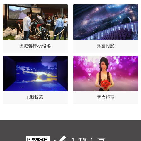
虚拟骑行-vr设备
环幕投影
L型折幕
意念拒毒