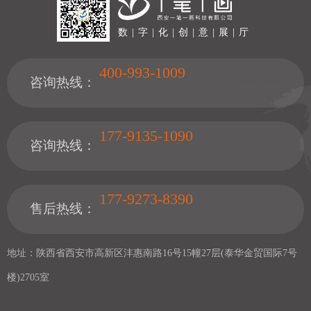
数 | 字 | 化 | 创 | 意 | 展 | 厅
400-993-1009
咨询热线：
177-9135-1090
咨询热线：
177-9273-8390
售后热线：
地址：陕西省西安市高新区沣惠南路16号15幢27层(泰华金贸国际7号
楼)2705室