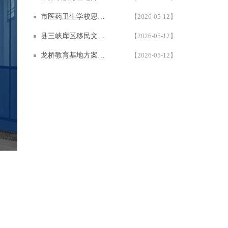
市医药卫生学校思政教育基地设计方案 | 600㎡学校多媒体展厅设计施工案例 — 西安一笔一画科技
【2026-05-12】
县三峡库区移民文化教育基地 | 一笔一画沉浸式多媒体互动展厅设计施工案例
【2026-05-12】
龙桥教育基地方案，多媒体互动展厅设计施工案例 | 1200㎡红色教育基地 | 西安一笔一画科技
【2026-05-12】