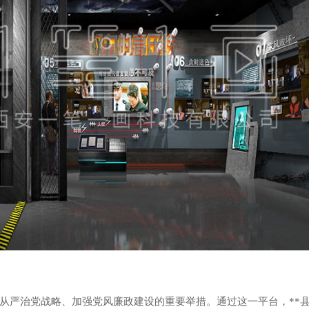
面从严治党战略、加强党风廉政建设的重要举措。通过这一平台，**