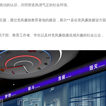
政治的认识，共同营造风清气正的社会环境。
承”为主题，通过党风廉政教育基地的建设，展示**县在党风廉政建设方面
党员干部、教育工作者、学生以及对党风廉政建设感兴趣的社会公众，