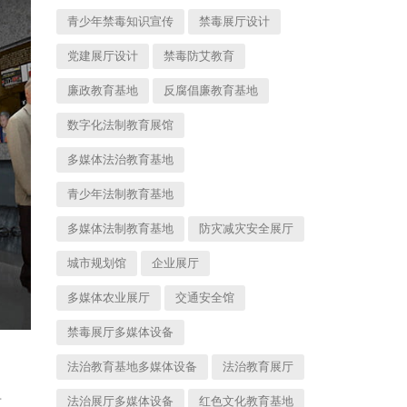
青少年禁毒知识宣传
禁毒展厅设计
党建展厅设计
禁毒防艾教育
廉政教育基地
反腐倡廉教育基地
数字化法制教育展馆
多媒体法治教育基地
青少年法制教育基地
多媒体法制教育基地
防灾减灾安全展厅
城市规划馆
企业展厅
多媒体农业展厅
交通安全馆
禁毒展厅多媒体设备
法治教育基地多媒体设备
法治教育展厅
县
法治展厅多媒体设备
红色文化教育基地