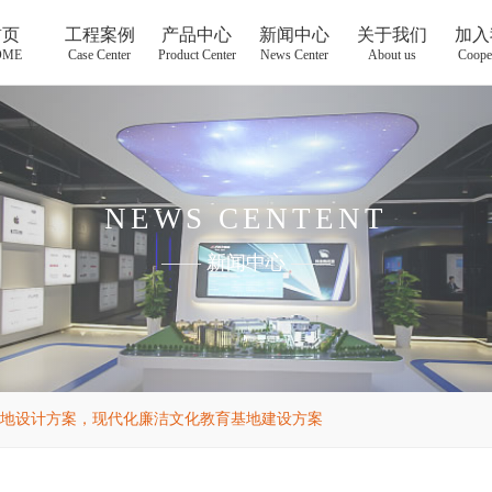
首页
工程案例
产品中心
新闻中心
关于我们
加入
OME
Case Center
Product Center
News Center
About us
Coope
NEWS CENTENT
——
新闻中心
——
地设计方案，现代化廉洁文化教育基地建设方案