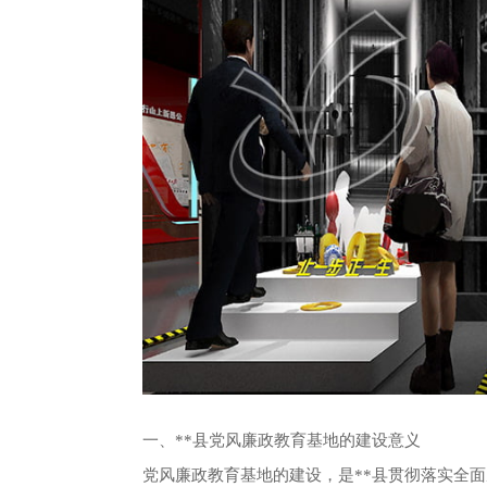
一、**县党风廉政教育基地的建设意义
党风廉政教育基地的建设，是**县贯彻落实全