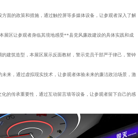
廉政建设方面的政策和措施，通过触控屏等多媒体设备，让参观者深入了解
展示，本展区让参观者身临其境地感受**县党风廉政建设的具体实践和成
暗色调的建筑造型，本展区展示反面教材，警示党员干部严于律己，警钟
政建设的未来，通过虚拟现实技术，让参观者体验未来的廉洁政治场景，激
廉洁文化的传承重要性，通过互动留言墙等设备，让参观者留下自己的感