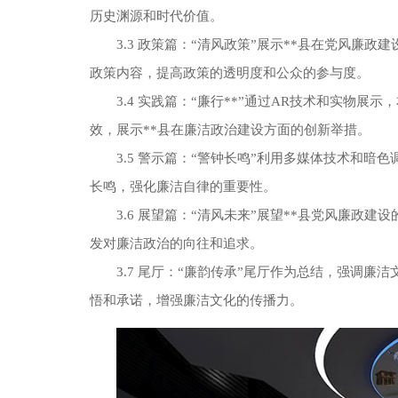
历史渊源和时代价值。
3.3 政策篇：“清风政策”展示**县在党风
政策内容，提高政策的透明度和公众的参与度。
3.4 实践篇：“廉行**”通过AR技术和实物
效，展示**县在廉洁政治建设方面的创新举措。
3.5 警示篇：“警钟长鸣”利用多媒体技术和
长鸣，强化廉洁自律的重要性。
3.6 展望篇：“清风未来”展望**县党风廉
发对廉洁政治的向往和追求。
3.7 尾厅：“廉韵传承”尾厅作为总结，强调
悟和承诺，增强廉洁文化的传播力。