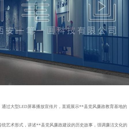
象，通过大型LED屏幕播放宣传片，直观展示**县党风廉政教育基地的
幕和传统艺术形式，讲述**县党风廉政建设的历史故事，强调廉洁文化的