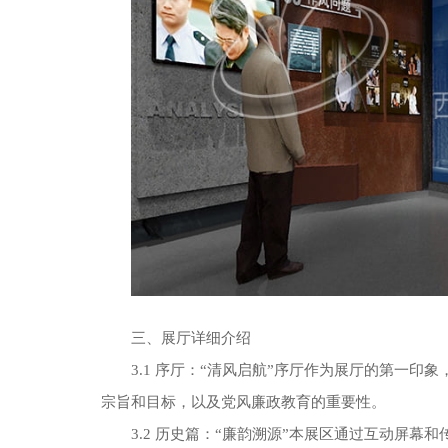
三、展厅详细介绍
3.1 序厅：“清风启航”序厅作为展厅的第一印
宗旨和目标，以及党风廉政教育的重要性。
3.2 历史篇：“廉韵溯源”本展区通过互动屏