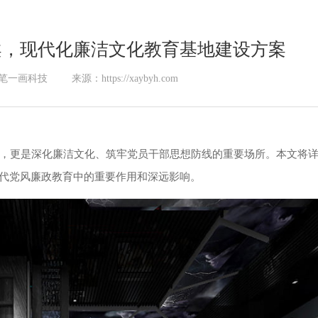
案，现代化廉洁文化教育基地建设方案
笔一画科技
来源：https://xaybyh.com
台，更是深化廉洁文化、筑牢党员干部思想防线的重要场所。本文将
代党风廉政教育中的重要作用和深远影响。