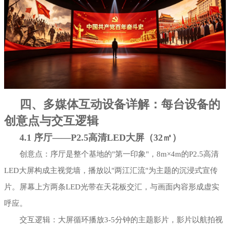
四、多媒体互动设备详解：每台设备的
创意点与交互逻辑
4.1 序厅——P2.5高清LED大屏（32㎡）
创意点：序厅是整个基地的"第一印象"，8m×4m的P2.5高清
LED大屏构成主视觉墙，播放以"两江汇流"为主题的沉浸式宣传
片。屏幕上方两条LED光带在天花板交汇，与画面内容形成虚实
呼应。
交互逻辑：大屏循环播放3-5分钟的主题影片，影片以航拍视