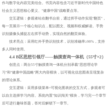
作与数字化内容完美结合。书页内容包含习近平新时代中国特色
社会主义思想核心要义、"健康中国"战略要点等。
交互逻辑：参观者站在翻书台前，通过挥手动作实现"翻页"，
每一页展示一个核心知识点，配以图文、视频和权威解读。手势
识别摄像头捕捉左右挥手动势，实现自然的翻页体验。
技术亮点：采用红外手势识别技术，识别准确率≥98%，支持
多人同时使用。
4.4 B区思想引领厅——触摸查询一体机（55寸×2）
创意点：两台55寸触摸查询一体机分别承载"思想理论学
习"和"健康中国战略"两大内容模块，以可视化信息图表呈现复杂
的理论体系。
交互逻辑：采用多级菜单+可视化图表的交互方式，参观者可
以自主选择学习内容。系统内置"知识闯关"模块，学习完一个章节
后可进行趣味答题，答对后解锁下一章节。