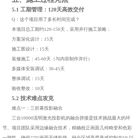
5.1 工期管理：120天高效交付
Q：这个项目用了多长时间完成？
本项目总工期约120-150天，采用并行施工策略：
方案深化设计：15天
施工图设计：15天
装修施工：45-60天（与内容制作并行）
多媒体安装调试：30-45天
整体调试：15天
验收整改：10天
5.2 技术难点攻克
难点一：三折幕投影融合
三台10000流明激光投影机的融合拼接是技术挑战最大的环
节。项目团队采用边缘融合技术，精确校正画面几何畸变和色彩
一致性，确保270°画面无缝衔接，融合区域亮度衰减控制在5%以