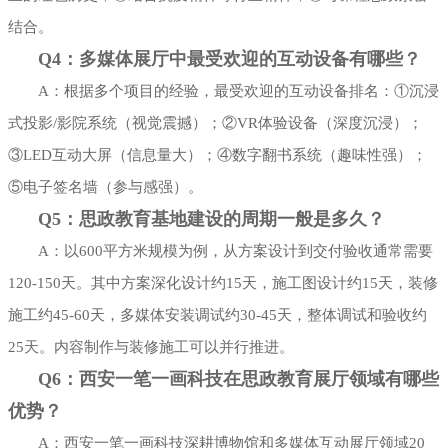
结合。
Q4：多媒体展厅中最受欢迎的互动设备有哪些？
A：根据多个项目的经验，最受欢迎的互动设备排名：①沉浸
式投影/影院系统（视觉震撼）；②VR体验设备（深度沉浸）；
③LED互动大屏（信息量大）；④数字翻书系统（趣味性强）；
⑤电子签名墙（参与感强）。
Q5：思政教育基地建设的周期一般是多久？
A：以600平方米规模为例，从方案设计到交付验收通常需要
120-150天。其中方案深化设计约15天，施工图设计约15天，装修
施工约45-60天，多媒体安装调试约30-45天，整体调试和验收约
25天。内容制作与装修施工可以并行推进。
Q6：西安一笔一画科技在思政教育展厅领域有哪些
优势？
A：西安一笔一画科技深耕博物馆和多媒体互动展厅领域20