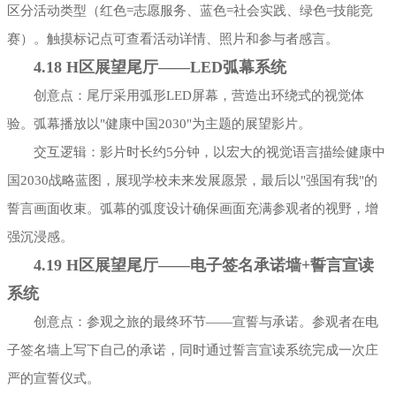
区分活动类型（红色=志愿服务、蓝色=社会实践、绿色=技能竞
赛）。触摸标记点可查看活动详情、照片和参与者感言。
4.18 H区展望尾厅——LED弧幕系统
创意点：尾厅采用弧形LED屏幕，营造出环绕式的视觉体
验。弧幕播放以"健康中国2030"为主题的展望影片。
交互逻辑：影片时长约5分钟，以宏大的视觉语言描绘健康中
国2030战略蓝图，展现学校未来发展愿景，最后以"强国有我"的
誓言画面收束。弧幕的弧度设计确保画面充满参观者的视野，增
强沉浸感。
4.19 H区展望尾厅——电子签名承诺墙+誓言宣读
系统
创意点：参观之旅的最终环节——宣誓与承诺。参观者在电
子签名墙上写下自己的承诺，同时通过誓言宣读系统完成一次庄
严的宣誓仪式。