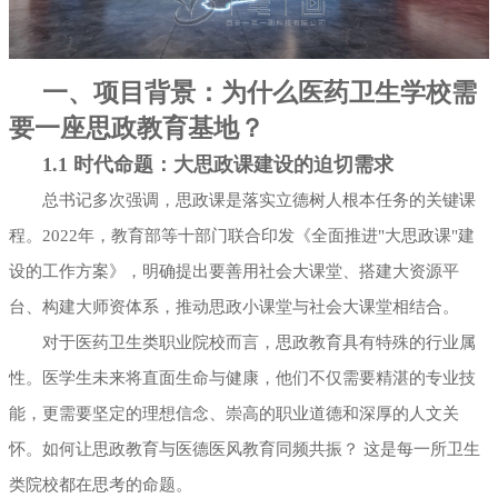
一、项目背景：为什么医药卫生学校需
要一座思政教育基地？
1.1 时代命题：大思政课建设的迫切需求
总书记多次强调，思政课是落实立德树人根本任务的关键课
程。2022年，教育部等十部门联合印发《全面推进"大思政课"建
设的工作方案》，明确提出要善用社会大课堂、搭建大资源平
台、构建大师资体系，推动思政小课堂与社会大课堂相结合。
对于医药卫生类职业院校而言，思政教育具有特殊的行业属
性。医学生未来将直面生命与健康，他们不仅需要精湛的专业技
能，更需要坚定的理想信念、崇高的职业道德和深厚的人文关
怀。如何让思政教育与医德医风教育同频共振？ 这是每一所卫生
类院校都在思考的命题。