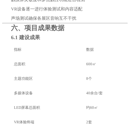
VR设备逐一进行体验测试和内容适配
声场测试确保各展区音响互不干扰
六、项目成果数据
6.1 建设成果
指标
数据
总面积
600㎡
主题功能区
8个
多媒体设备
40余台/套
LED屏幕总面积
约60㎡
VR体验终端
2套