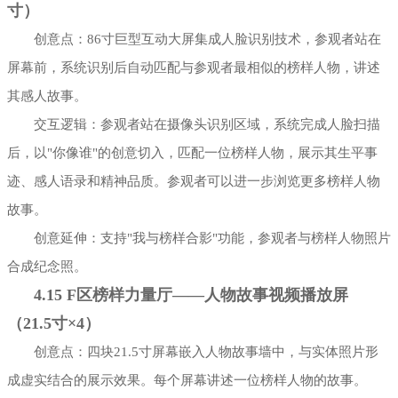
寸）
创意点：86寸巨型互动大屏集成人脸识别技术，参观者站在
屏幕前，系统识别后自动匹配与参观者最相似的榜样人物，讲述
其感人故事。
交互逻辑：参观者站在摄像头识别区域，系统完成人脸扫描
后，以"你像谁"的创意切入，匹配一位榜样人物，展示其生平事
迹、感人语录和精神品质。参观者可以进一步浏览更多榜样人物
故事。
创意延伸：支持"我与榜样合影"功能，参观者与榜样人物照片
合成纪念照。
4.15 F区榜样力量厅——人物故事视频播放屏
（21.5寸×4）
创意点：四块21.5寸屏幕嵌入人物故事墙中，与实体照片形
成虚实结合的展示效果。每个屏幕讲述一位榜样人物的故事。