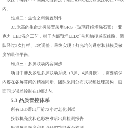
内。
难点二：生命之树装置制作
3.5米高的生命之树装置采用GRG（玻璃纤维增强石膏）+亚
克力+LED混合工艺，树干内部预埋LED灯带和触摸感应线路。团
队经过3次打样、2次调整，最终实现了灯光均匀透射和触摸灵敏
度的最佳平衡。
难点三：多屏联动内容同步
项目中涉及多组多屏联动系统（3屏、4屏拼接），需要确保
内容在各屏幕间的精准同步。团队采用分布式视频处理架构，画
面同步误差控制在1帧以内。
5.3 品质管控体系
所有LED屏出厂前72小时老化测试
投影机亮度和色彩校准后出具检测报告
触摸屏灵敏度和多点触控功能逐台检测