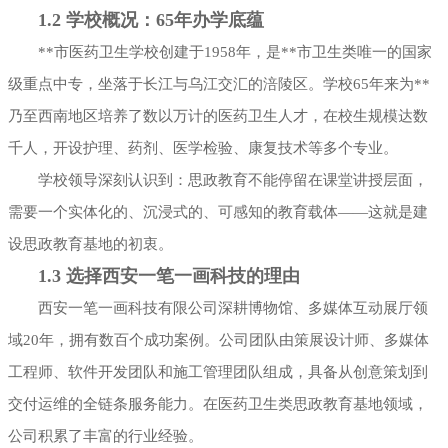
1.2 学校概况：65年办学底蕴
**市医药卫生学校创建于1958年，是**市卫生类唯一的国家
级重点中专，坐落于长江与乌江交汇的涪陵区。学校65年来为**
乃至西南地区培养了数以万计的医药卫生人才，在校生规模达数
千人，开设护理、药剂、医学检验、康复技术等多个专业。
学校领导深刻认识到：思政教育不能停留在课堂讲授层面，
需要一个实体化的、沉浸式的、可感知的教育载体——这就是建
设思政教育基地的初衷。
1.3 选择西安一笔一画科技的理由
西安一笔一画科技有限公司深耕博物馆、多媒体互动展厅领
域20年，拥有数百个成功案例。公司团队由策展设计师、多媒体
工程师、软件开发团队和施工管理团队组成，具备从创意策划到
交付运维的全链条服务能力。在医药卫生类思政教育基地领域，
公司积累了丰富的行业经验。