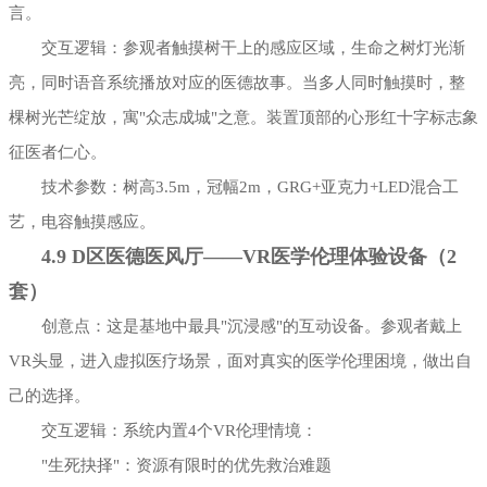
言。
交互逻辑：参观者触摸树干上的感应区域，生命之树灯光渐
亮，同时语音系统播放对应的医德故事。当多人同时触摸时，整
棵树光芒绽放，寓"众志成城"之意。装置顶部的心形红十字标志象
征医者仁心。
技术参数：树高3.5m，冠幅2m，GRG+亚克力+LED混合工
艺，电容触摸感应。
4.9 D区医德医风厅——VR医学伦理体验设备（2
套）
创意点：这是基地中最具"沉浸感"的互动设备。参观者戴上
VR头显，进入虚拟医疗场景，面对真实的医学伦理困境，做出自
己的选择。
交互逻辑：系统内置4个VR伦理情境：
"生死抉择"：资源有限时的优先救治难题