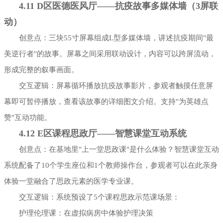
4.11 D区医德医风厅——抗疫故事多媒体墙（3屏联
动）
创意点：三块55寸屏幕组成L型多媒体墙，讲述抗疫期间"最
美逆行者"的故事。屏幕之间采用联动设计，内容可以跨屏流动，
形成完整的叙事画面。
交互逻辑：屏幕循环播放抗疫故事影片，参观者触摸任意屏
幕即可暂停播放，查看该故事的详细图文介绍。支持"为英雄点
赞"互动功能。
4.12 E区课程思政厅——智慧课堂互动系统
创意点：在基地里"上一堂思政课"是什么体验？智慧课堂互动
系统配备了10个学生座位和1个教师操作台，参观者可以在此亲身
体验一堂融合了思政元素的医学专业课。
交互逻辑：系统预设了5个课程思政示范课场景：
护理伦理课：在虚拟病房中体验护理决策