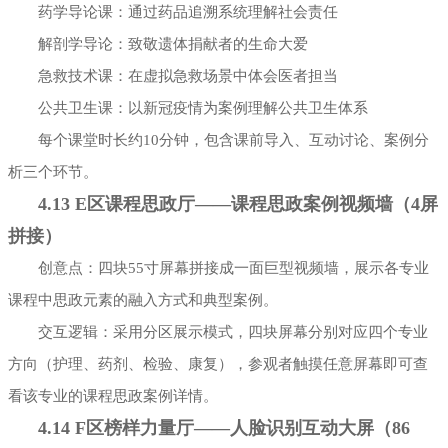
药学导论课：通过药品追溯系统理解社会责任
解剖学导论：致敬遗体捐献者的生命大爱
急救技术课：在虚拟急救场景中体会医者担当
公共卫生课：以新冠疫情为案例理解公共卫生体系
每个课堂时长约10分钟，包含课前导入、互动讨论、案例分
析三个环节。
4.13 E区课程思政厅——课程思政案例视频墙（4屏
拼接）
创意点：四块55寸屏幕拼接成一面巨型视频墙，展示各专业
课程中思政元素的融入方式和典型案例。
交互逻辑：采用分区展示模式，四块屏幕分别对应四个专业
方向（护理、药剂、检验、康复），参观者触摸任意屏幕即可查
看该专业的课程思政案例详情。
4.14 F区榜样力量厅——人脸识别互动大屏（86