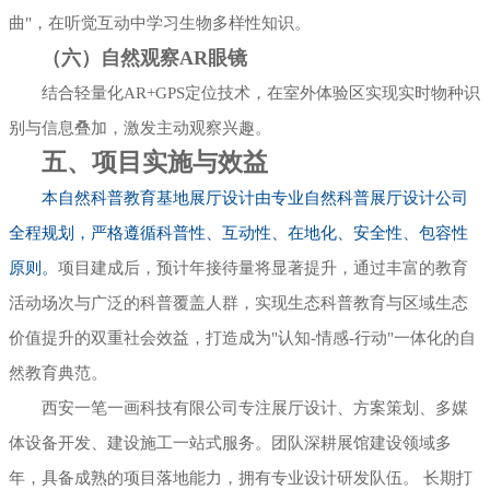
曲"，在听觉互动中学习生物多样性知识。
（六）自然观察AR眼镜
结合轻量化AR+GPS定位技术，在室外体验区实现实时物种识
别与信息叠加，激发主动观察兴趣。
五、项目实施与效益
本自然科普教育基地展厅设计由专业自然科普展厅设计公司
全程规划，严格遵循科普性、互动性、在地化、安全性、包容性
原则。
项目建成后，预计年接待量将显著提升，通过丰富的教育
活动场次与广泛的科普覆盖人群，实现生态科普教育与区域生态
价值提升的双重社会效益，打造成为"认知-情感-行动"一体化的自
然教育典范。
西安一笔一画科技有限公司专注展厅设计、方案策划、多媒
体设备开发、建设施工一站式服务。团队深耕展馆建设领域多
年，具备成熟的项目落地能力，拥有专业设计研发队伍。 长期打