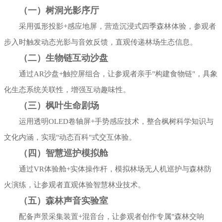
（一）树洞光影序厅
采用弧形投影+感应地屏，营造沉浸式四季森林体验，参观者
步入时触发动态光影与音效反馈，直观传递林场生态信息。
（二）生物链互动沙盘
通过AR沙盘+触控屏组合，让参观者亲手"构建食物链"，具象
化生态系统关联性，增强互动趣味性。
（三）枫叶生命剧场
运用透明OLED卷轴屏+手势感应技术，整合枫树科学知识与
文化内涵，实现"动态百科"式交互体验。
（四）智慧巡护模拟舱
通过VR体验舱+实体操作杆，模拟林场无人机巡护与森林防
火演练，让参观者直观体验智慧林业技术。
（五）森林声音实验室
配备声景采集装置+混音台，让参观者创作专属"森林交响