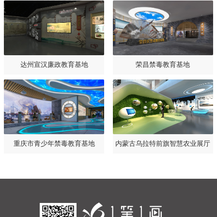
达州宣汉廉政教育基地
荣昌禁毒教育基地
重庆市青少年禁毒教育基地
内蒙古乌拉特前旗智慧农业展厅
设计规划方案