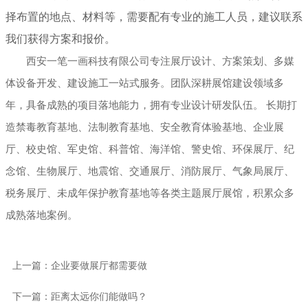
择布置的地点、材料等，需要配有专业的施工人员，建议联系
幻影成像
区域负责人
我们获得方案和报价。
西安一笔一画科技有限公司专注展厅设计、方案策划、多媒
数字沙盘
体设备开发、建设施工一站式服务。团队深耕展馆建设领域多
特效屏幕
年，具备成熟的项目落地能力，拥有专业设计研发队伍。 长期打
造禁毒教育基地、法制教育基地、安全教育体验基地、企业展
厅、校史馆、军史馆、科普馆、海洋馆、警史馆、环保展厅、纪
念馆、生物展厅、地震馆、交通展厅、消防展厅、气象局展厅、
税务展厅、未成年保护教育基地等各类主题展厅展馆，积累众多
成熟落地案例。
上一篇：企业要做展厅都需要做
下一篇：距离太远你们能做吗？