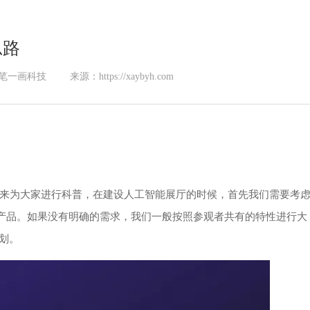
思路
笔一画科技
来源：https://xaybyh.com
技来为大家进行科普，在建设人工智能展厅的时候，首先我们需要考
能产品。如果没有明确的需求，我们一般按照参观者共有的特性进行大
划。