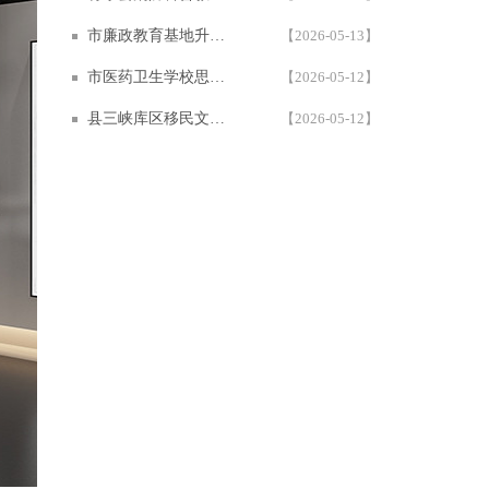
市廉政教育基地升级建设提档 | 西安一笔一画千万级多媒体廉政展厅案例
【2026-05-13】
市医药卫生学校思政教育基地设计方案 | 600㎡学校多媒体展厅设计施工案例 — 西安一笔一画科技
【2026-05-12】
县三峡库区移民文化教育基地 | 一笔一画沉浸式多媒体互动展厅设计施工案例
【2026-05-12】