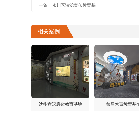
上一篇：永川区法治宣传教育基
相关案例
达州宣汉廉政教育基地
荣昌禁毒教育基