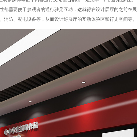
性都需要便于参观者的通行驻足互动，这就得在设计展厅的之前在展
、消防、配电设备等，从而设计好展厅的互动体验区和行走空间等。