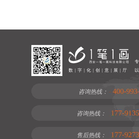
数 | 字 | 化 | 创 | 意 | 展 | 厅
400-993
咨询热线：
177-9135
咨询热线：
177-9273
售后热线：