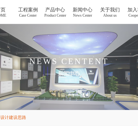
首页
工程案例
产品中心
新闻中心
关于我们
加入
OME
Case Center
Product Center
News Center
About us
Coope
NEWS CENTENT
——
新闻中心
——
厅设计建设思路