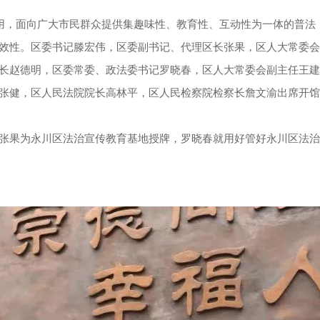
投用，面向广大市民群众提供集趣味性、教育性、互动性为一体的普法
效性。区委书记滕宏伟，区委副书记、代理区长张果，区人大常委会
长赵德明，区委常委、政法委书记罗晓春，区人大常委会副主任王建
张健，区人民法院院长高林平，区人民检察院检察长詹文渝出席开馆
张果为永川区法治宣传教育基地授牌，罗晓春就用好管好永川区法治