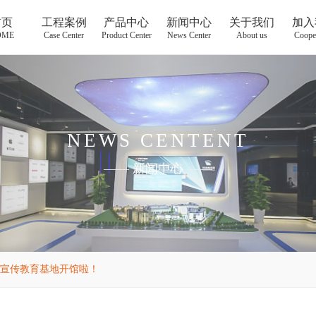
首页
工程案例
产品中心
新闻中心
关于我们
加入
OME
Case Center
Product Center
News Center
About us
Coope
NEWS CENTENT
——
新闻中心
——
宣传教育基地开馆啦！