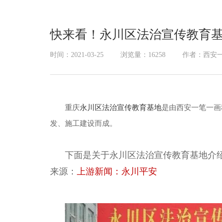
幻影成像
区域负责人
数字沙盘
快来看！永川区法治宣传教育
特效屏幕
时间：2021-03-25
浏览量：16258
作者：西安
重庆
永川区法治宣传教育基地
是由西安一笔一画
发、施工建设而成。
下面是关于永川区法治宣传教育基地介
来源：
上游新闻：永川平安