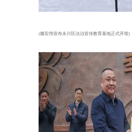
(滕宏伟宣布永川区法治宣传教育基地正式开馆)