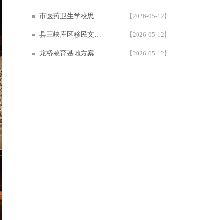
市医药卫生学校思政教育基地设计方案 | 600㎡学校多媒体展厅设计施工案例 — 西安一笔一画科技
【2026-05-12】
县三峡库区移民文化教育基地 | 一笔一画沉浸式多媒体互动展厅设计施工案例
【2026-05-12】
龙桥教育基地方案，多媒体互动展厅设计施工案例 | 1200㎡红色教育基地 | 西安一笔一画科技
【2026-05-12】