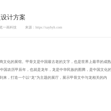
项设计方案
笔一画科技
来源：https://xaybyh.com
商文化的展馆。甲骨文是中国最古老的文字，也是世界上最早的成熟
年是中国农历甲辰年，也就是龙年，龙是中华民族的图腾，是中国文化
到来，打造一个以“龙”为主题的展厅，展示甲骨文中与龙相关的内