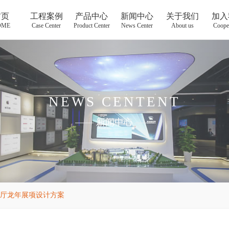
首页
工程案例
产品中心
新闻中心
关于我们
加入
OME
Case Center
Product Center
News Center
About us
Coope
NEWS CENTENT
——
新闻中心
——
厅龙年展项设计方案