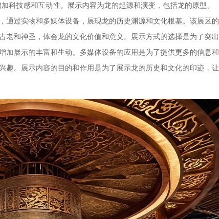
，增加科技感和互动性。展示内容为龙的起源和演变，包括龙的原型、
，通过实物和多媒体设备，展现龙的历史渊源和文化根基。该展区的
古老和神圣，体会龙的文化价值和意义。展示方式的选择是为了突出
增加展示的丰富和生动。多媒体设备的应用是为了提供更多的信息和
兴趣。展示内容的目的和作用是为了展示龙的历史和文化的印迹，让