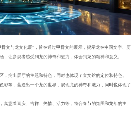
甲骨文与龙文化展”，旨在通过甲骨文的展示，揭示龙在中国文字、历
涵，让参观者感受到龙的神奇和魅力，体会到龙的精神和意义。
区，突出展厅的主题和特色，同时也体现了宣文馆的定位和特色。
色彩等，营造出一个龙的世界，展现龙的神奇和魅力，同时也体现了
，寓意着喜庆、吉祥、热情、活力等，符合春节的氛围和龙年的主