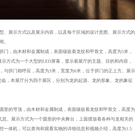
型、展示方式以及展示内容，以及每个区域的设计意图、展示方式的
用。
拱门，由木材和金属制成，表面镶嵌着龙纹和甲骨文，高度为5米，
展示方式为一个大型的LED屏幕，显示着展厅的主题、目的和内容，
，与拱门相呼应，高度为3米，宽度为6米，位于拱门的正上方。展
光临，本展厅分为四个展区，分别为龙的起源、龙的形象、龙的象征
圆形的穹顶，由木材和金属制成，表面镶嵌着龙纹和甲骨文，高度为
的气息。展示方式为一个圆形的中央舞台，上面摆放着各种与龙相关的
控一体机，可以查询和观看实物的详细信息和视频介绍，高度为1.5