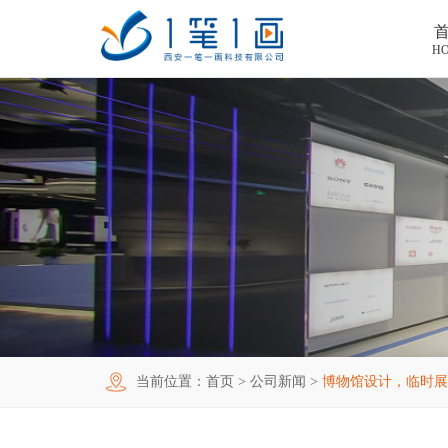
H
首页
工程案例
产品中心
主题多媒体展厅
新闻中心
廉政警示展厅
VR虚拟现实
关于我们
法治教育基地
AR增强现实
公司新闻
加入我们
禁毒教育基地
触控一体机
展厅资讯
企业简介
联系我们
红色党建教育基地
创新展项
常见问题
企业文化
合作代理
当前位置：
首页
>
公司新闻
>
博物馆设计，临时展
互动投影
荣誉资质
诚聘精英
联系我们