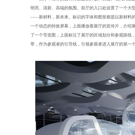
明亮、清新、高端的氛围。前厅的入口处设置了一个大型
——新材料，新未来。标识的字体和图形都是以新材料
一个动态的特效屏幕，上面播放着展厅的宣传片，介绍
了一个导览图，上面标注了展厅的区域划分和参观路线
带，作为参观者的引导线，引领参观者进入展厅的第一