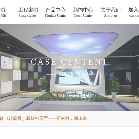
首页
工程案例
产品中心
新闻中心
关于我们
加入
OME
Case Center
Product Center
News Center
About us
Coope
CASE CENTENT
——
工程案例
——
能（超高模）新材料展厅——新材料，新未来