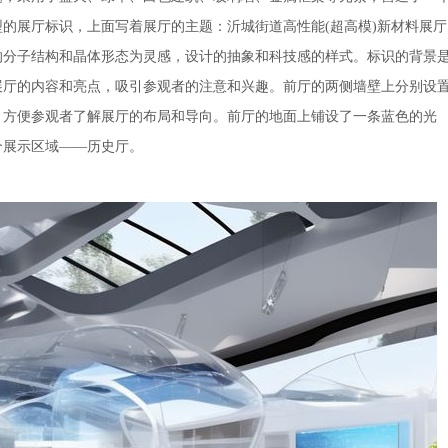
的展厅标识，上面写着展厅的主题：沂城街道高性能(超高模)新材料展厅
的分子结构和晶体形态为灵感，设计的抽象和科技感的样式。标识的背景
展厅的内容和亮点，吸引参观者的注意和兴趣。前厅的两侧墙壁上分别设
，方便参观者了解展厅的布局和导向。前厅的地面上铺设了一条蓝色的光
个展示区域——历史厅。