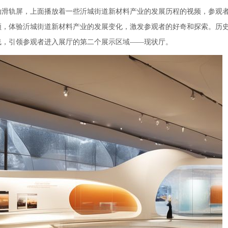
动滑轨屏，上面播放着一些沂城街道新材料产业的发展历程的视频，参观
频，体验沂城街道新材料产业的发展变化，激发参观者的好奇和探索。历
线，引领参观者进入展厅的第二个展示区域——现状厅。