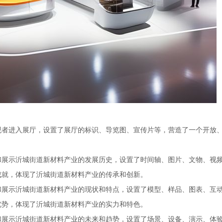
观者进入展厅，设置了展厅的标识、导览图、宣传片等，营造了一个开放
和展示沂城街道新材料产业的发展历史，设置了时间轴、图片、文物、视
成就，体现了沂城街道新材料产业的传承和创新。
和展示沂城街道新材料产业的现状和特点，设置了模型、样品、图表、互
优势，体现了沂城街道新材料产业的实力和特色。
和展示沂城街道新材料产业的未来和趋势，设置了场景、设备、演示、体