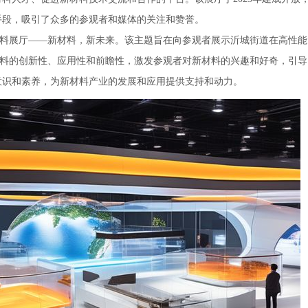
重点，感受沂城街道新材料产业的历史文化和创新精
示手段，吸引了众多的参观者和媒体的关注和赞誉。
神。
材料展厅——新材料，新未来。该主题旨在向参观者展示沂城街道在高性能
材料的创新性、应用性和前瞻性，激发参观者对新材料的兴趣和好奇，引导
意识和素养，为新材料产业的发展和应用提供支持和动力。