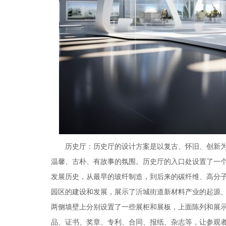
历史厅：历史厅的设计方案是以复古、怀旧、创新
温馨、古朴、有故事的氛围。历史厅的入口处设置了一
发展历史，从最早的玻纤制造，到后来的碳纤维、高分子
园区的建设和发展，展示了沂城街道新材料产业的起源
两侧墙壁上分别设置了一些展柜和展板，上面陈列和展
品、证书、奖章、专利、合同、报纸、杂志等，让参观