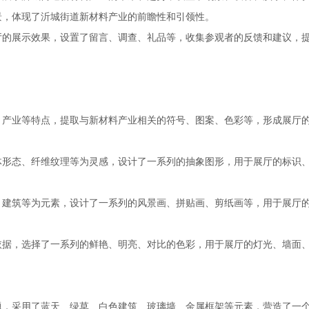
景，体现了沂城街道新材料产业的前瞻性和引领性。
厅的展示效果，设置了留言、调查、礼品等，收集参观者的反馈和建议，
、产业等特点，提取与新材料产业相关的符号、图案、色彩等，形成展厅
体形态、纤维纹理等为灵感，设计了一系列的抽象图形，用于展厅的标识
、建筑等为元素，设计了一系列的风景画、拼贴画、剪纸画等，用于展厅
依据，选择了一系列的鲜艳、明亮、对比的色彩，用于展厅的灯光、墙面
题，采用了蓝天、绿草、白色建筑、玻璃墙、金属框架等元素，营造了一