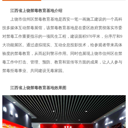
参与禁毒拒毒事业、共同建设无毒家园。
江西省上饶禁毒教育基地介绍
上饶市信州区禁毒教育基地是西安一笔一画施工建设的一个高科
技多媒体互动禁毒展馆，该禁毒教育基地是在委区政府贯彻落实市委
对禁毒工作重要指示的一项民生工程，建设面积970平米，分序厅和9
大功能展区。通过虚拟现实、互动全息投影技术，给参观者带来高体
验度的禁毒教育，从而起到警示作用。同时也展现上饶市信州区在禁
毒工作中打击、管理、预防、教育和宣传等方面的成果，让人人参与
禁毒拒毒事业、共同建设无毒家园。
江西省上饶禁毒教育基地效果图