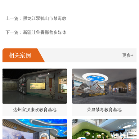
上一篇：黑龙江双鸭山市禁毒教
下一篇：新疆吐鲁番鄯善多媒体
相关案例
更多+
达州宣汉廉政教育基地
荣昌禁毒教育基地