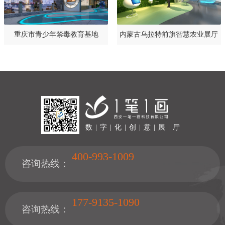
重庆市青少年禁毒教育基地
内蒙古乌拉特前旗智慧农业展厅
设计规划方案
数 | 字 | 化 | 创 | 意 | 展 | 厅
400-993-1009
咨询热线：
177-9135-1090
咨询热线：