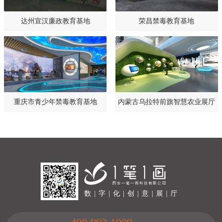
达州宣汉廉政教育基地
荣昌禁毒教育基地
重庆市青少年禁毒教育基地
内蒙古乌拉特前旗智慧农业展厅
设计规划方案
数 | 字 | 化 | 创 | 意 | 展 | 厅