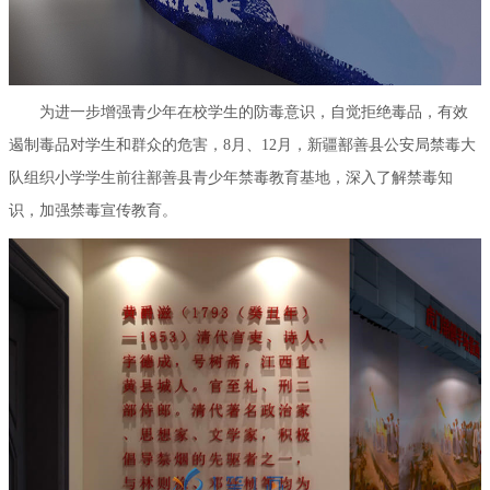
为进一步增强青少年在校学生的防毒意识，自觉拒绝毒品，有效
遏制毒品对学生和群众的危害，8月、12月，新疆鄯善县公安局禁毒大
队组织小学学生前往鄯善县青少年禁毒教育基地，深入了解禁毒知
识，加强禁毒宣传教育。