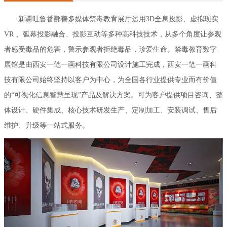
询、整体设计、硬件集成、核心技术研发生产、定制加工、安装调
新疆吐鲁番鄯善多媒体禁毒教育展厅运用3D全息投影、虚拟现实
试、售后维护、升级等一站式服务。
VR 、弧幕投影融合、投影互动等多种高科技技术，从多个角度让参观
者感受毒品的危害，警示参观者拒绝毒品，珍爱生命。禁毒教育数字
展馆是由西安一笔一画科技有限公司设计施工完成，西安一笔一画科
技有限公司始终坚持以客户为中心，为全国各行业提供专业而有价值
的“可视化信息智慧呈现”产品及解决方案。可为客户提供项目咨询、整
体设计、硬件集成、核心技术研发生产、定制加工、安装调试、售后
维护、升级等一站式服务。