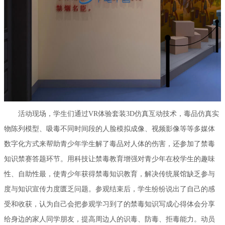
活动现场，学生们通过VR体验套装3D仿真互动技术，毒品仿真实
物陈列模型、吸毒不同时间段的人脸模拟成像、视频影像等等多媒体
数字化方式来帮助青少年学生解了毒品对人体的伤害，还参加了禁毒
知识禁赛答题环节。用科技让禁毒教育增强对青少年在校学生的趣味
性、自助性最，使青少年获得禁毒知识教育，解决传统展馆缺乏参与
度与知识宣传力度匮乏问题。参观结束后，学生纷纷说出了自己的感
受和收获，认为自己会把参观学习到了的禁毒知识写成心得体会分享
给身边的家人同学朋友，提高周边人的识毒、防毒、拒毒能力。动员