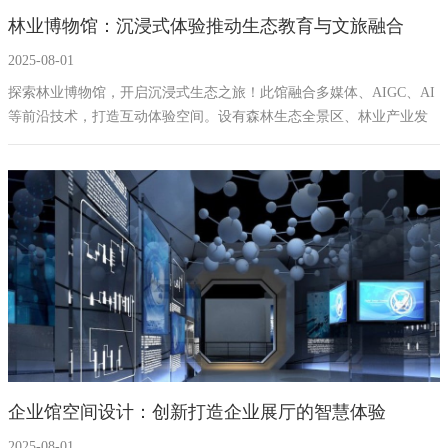
林业博物馆：沉浸式体验推动生态教育与文旅融合
幻影成像
区域负责人
2025-08-01
数字沙盘
探索林业博物馆，开启沉浸式生态之旅！此馆融合多媒体、AIGC、AI
等前沿技术，打造互动体验空间。设有森林生态全景区、林业产业发
特效屏幕
展区等展区，参观者可沿精心规划的动线深入了解林业。西安一笔一
画科技有限公司为其提供一站式服务，以创新理念与专业能力，将之
打造成生态教育与文旅融合的优质项目，值得一探。
企业馆空间设计：创新打造企业展厅的智慧体验
2025-08-01