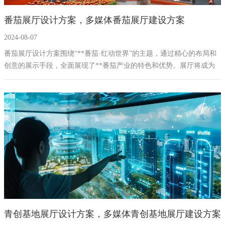
番茄展厅设计方案，多媒体番茄展厅建设方案
2024-08-07
番茄展厅设计方案围绕“**番茄·红动世界”的主题，通过精心的布局和
创意的展示手段，全面展现了**番茄产业的特色和优势。展厅将成为
**番茄文化的传播中心，科技交流的平台，以及产业发展的助推器。
青创基地展厅设计方案，多媒体青创基地展厅建设方案