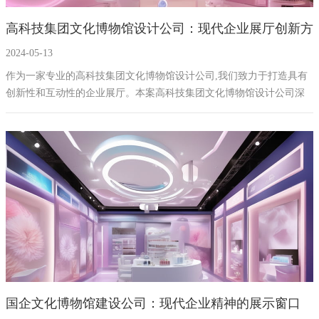
高科技集团文化博物馆设计公司：现代企业展厅创新方
2024-05-13
案
作为一家专业的高科技集团文化博物馆设计公司,我们致力于打造具有
创新性和互动性的企业展厅。本案高科技集团文化博物馆设计公司深
入挖掘企业文化和地域特色,运用数字化、声光电、互动、AI等先进技
术,为企业打造一个富有创意和科技感的展示空间。
国企文化博物馆建设公司：现代企业精神的展示窗口