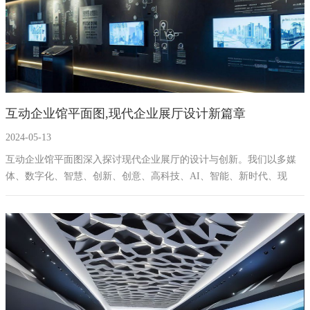
互动企业馆平面图,现代企业展厅设计新篇章
2024-05-13
互动企业馆平面图深入探讨现代企业展厅的设计与创新。我们以多媒
体、数字化、智慧、创新、创意、高科技、AI、智能、新时代、现
代、推进、深入、设计、方案、建设、施工、设备等长尾词为修饰,为
企业展厅建设提供全面、专业的解决方案。