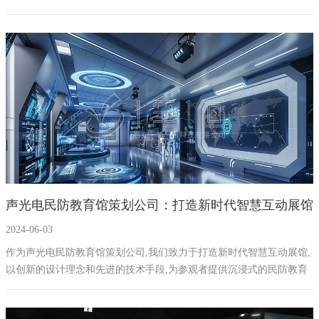
等手段,打造一个富有创意、高科技的防空教育体验空间。
声光电民防教育馆策划公司：打造新时代智慧互动展馆
2024-06-03
作为声光电民防教育馆策划公司,我们致力于打造新时代智慧互动展馆,
以创新的设计理念和先进的技术手段,为参观者提供沉浸式的民防教育
体验。本方案将围绕民防主题,通过声光电、数字化、AI等多媒体技术,
打造富有创意和互动性的展厅分区,同时注重地域特色素材的融入,以及