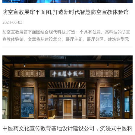
防空宣教展馆平面图,打造新时代智慧防空宣教体验馆
2024-06-03
防空宣教展馆平面图结合现代科技,打造一个具有创意、高科技的防空
宣教体验馆。文章将从建设意义、展厅主题、展厅分区、建筑造型元
素、地域特色素材、多媒体、数字化、声光电、互动、AI、设备、展
板、雕塑、仿真实物等方面进行详细介绍,同时涵盖展厅弱电施工装修
及装修材料等内容。
中医药文化宣传教育基地设计建设公司，沉浸式中医科