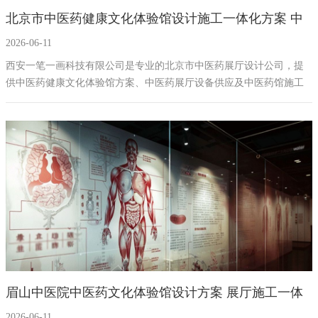
北京市中医药健康文化体验馆设计施工一体化方案 中
幻影成像
区域负责人
2026-06-11
医药展厅设备供应商 健康文化展厅设计公司
数字沙盘
西安一笔一画科技有限公司是专业的北京市中医药展厅设计公司，提
供中医药健康文化体验馆方案、中医药展厅设备供应及中医药馆施工
特效屏幕
服务，专注中医药展厅设计施工一体化，打造健康文化展厅、中医药
主题展厅建设及中医药体验馆装修，融合传统与科技，提供一站式设
计施工解决方案。
眉山中医院中医药文化体验馆设计方案 展厅施工一体
2026-06-11